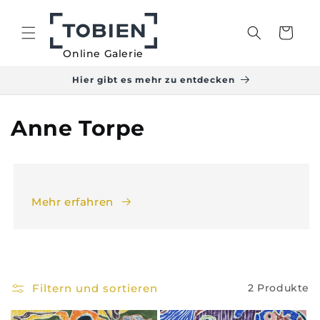
Direkt
zum
Inhalt
Warenkorb
Online Galerie
Hier gibt es mehr zu entdecken
Anne Torpe
Mehr erfahren
Filtern und sortieren
2 Produkte