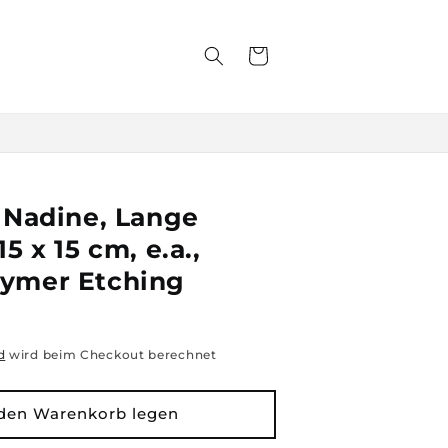
Warenkorb
, Nadine, Lange
15 x 15 cm, e.a.,
ymer Etching
d
wird beim Checkout berechnet
 den Warenkorb legen