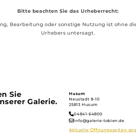
Bitte beachten Sie das Urheberrecht:
gung, Bearbeitung oder sonstige Nutzung ist ohne 
Urhebers untersagt.
n Sie
Husum
Neustadt 8-10
nserer Galerie.
25813 Husum
04841-64800
info@galerie-tobien.de
Aktuelle Öffnungszeiten an