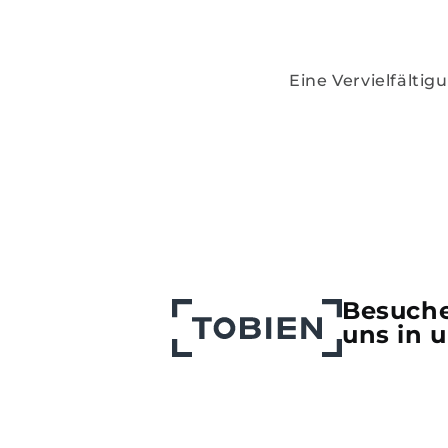
Eine Vervielfälti
Besuche
uns in u