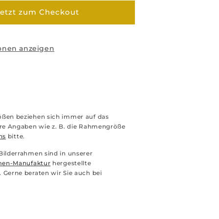
etzt zum Checkout
onen anzeigen
ßen beziehen sich immer auf das
ere Angaben wie z. B. die Rahmengröße
ns
bitte.
Bilderrahmen sind in unserer
en-Manufaktur
hergestellte
 Gerne beraten wir Sie auch bei
.