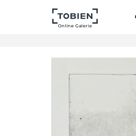
Direkt
zum
Inhalt
Online Galerie
Zu
Produktinformationen
springen