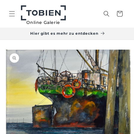
Direkt
zum
Inhalt
Warenkorb
Online Galerie
Hier gibt es mehr zu entdecken
duktinformationen
ingen